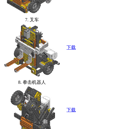
7. 叉车
下载
8. 拳击机器人
下载