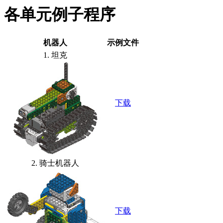
各单元例子程序
机器人
示例文件
1. 坦克
下载
2. 骑士机器人
下载