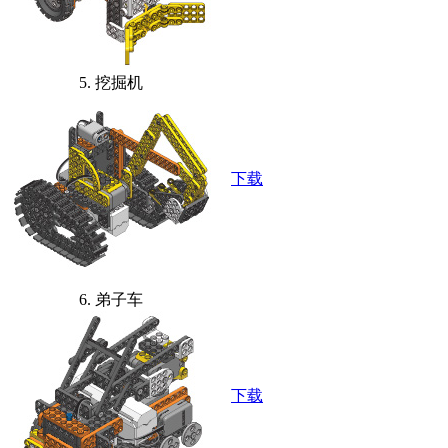
5. 挖掘机
下载
6. 弟子车
下载