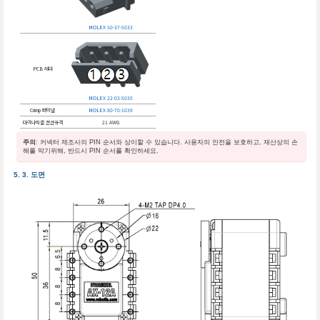
MOLEX 50-37-5033
PCB 헤더
MOLEX 22-03-5035
Crimp 터미널
MOLEX 80-70-1039
다이나믹셀 전선규격
21 AWG
주의
: 커넥터 제조사의 PIN 순서와 상이할 수 있습니다. 사용자의 안전을 보호하고, 재산상의 손
해를 막기위해, 반드시 PIN 순서를 확인하세요.
도면