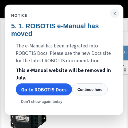
x
NOTICE
ROBOTIS e-Manual has
Edit on GitHub
moved
The e-Manual has been integrated into
ROBOTIS Docs. Please use the new Docs site
목차
for the latest ROBOTIS documentation.
▲
This e-Manual website will be removed in
처음
July.
Go to ROBOTIS Docs
Continue here
Don't show again today