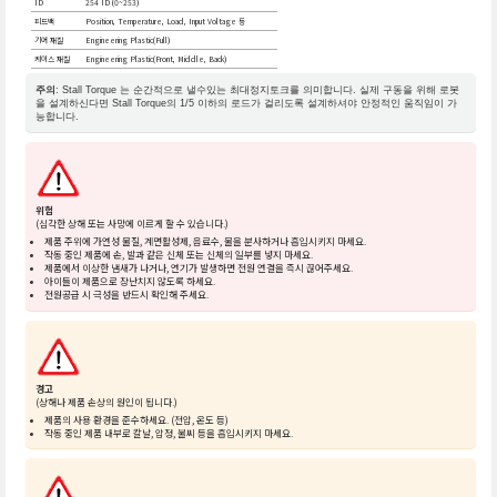
ID
254 ID (0~253)
피드백
Position, Temperature, Load, Input Voltage 등
기어 재질
Engineering Plastic(Full)
케이스 재질
Engineering Plastic(Front, Middle, Back)
주의
: Stall Torque 는 순간적으로 낼수있는 최대정지토크를 의미합니다. 실제 구동을 위해 로봇
을 설계하신다면 Stall Torque의 1/5 이하의 로드가 걸리도록 설계하셔야 안정적인 움직임이 가
능합니다.
위험
(심각한 상해 또는 사망에 이르게 할 수 있습니다.)
제품 주위에 가연성 물질, 계면활성제, 음료수, 물을 분사하거나 흡입시키지 마세요.
작동 중인 제품에 손, 발과 같은 신체 또는 신체의 일부를 넣지 마세요.
제품에서 이상한 냄새가 나거나, 연기가 발생하면 전원 연결을 즉시 끊어주세요.
아이들이 제품으로 장난치지 않도록 하세요.
전원공급 시 극성을 반드시 확인해 주세요.
경고
(상해나 제품 손상의 원인이 됩니다.)
제품의 사용 환경을 준수하세요. (전압, 온도 등)
작동 중인 제품 내부로 칼날, 압정, 불씨 등을 흡입시키지 마세요.