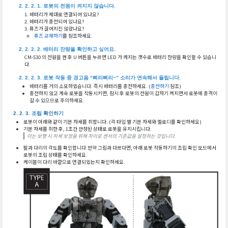
로봇의 전원이 켜지지 않습니다.
배터리가 제대로 연결되어 있나요?
배터리가 충전되어 있나요?
퓨즈가 끊어지진 않았나요?
퓨즈 교체하기
를 참조하세요.
배터리 잔량을 확인하고 싶어요.
CM-530 의 전원을 켠 후 U 버튼을 누르면 LED 가 켜지는 갯수로 배터리 잔량을 확인할 수 있습니
다.
로봇 작동 중 경고음 “삐리삐리~” 소리가 연속해서 들립니다.
배터리를 거의 소모하였습니다. 즉시 배터리를 충전하세요. (
충전하기
참조)
충전하지 않고 계속 로봇을 작동시키면, 잠시 후 로봇의 전원이 갑자기 꺼지면서 로봇에 충격이
갈 수 있으므로 주의하세요.
조립 확인하기
로봇이 아래와 같이 기본 자세를 취합니다. (각 타입 별 기본 자세와 멜로디를 확인하세요)
기본 자세를 취한 후, 1초간 안정된 상태로 로봇을 유지시킵니다.
이는 보행 시 자세 보정을 위해 자이로 센서의 기준값을 설정하는 것입니다.
팔과 다리의 각도를 확인합니다.만약 그림과 다르다면, 아래 로봇 작동하기의 조립 확인 모드에서
로봇의 조립 상태를 확인하세요.
케이블이 다리 바깥으로 연결되었는지 확인하세요.