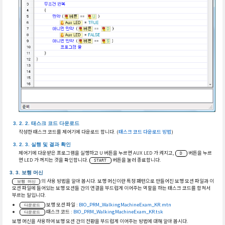
태스크 코드 다운로드
작성한 태스크 코드를 제어기에 다운로드 합니다. (
태스크 코드 다운로드 방법
)
실행 및 결과 확인
제어기에 다운받은 프로그램을 실행하고 U 버튼을 누르면 AUX LED 가 켜지고,
버튼을 누르
D
면 LED 가 꺼지는 것을 확인합니다.
버튼을 눌러 종료합니다.
START
보행 머신
의 사용 방법을 알아 봅시다. 보행 머신이란 특정 패턴으로 만들어진 보행 모션 파일과 이
보행 머신
모션 파일에 들어있는 보행 모션들 간의 연결을 부드럽게 이어주는 역할을 하는 태스크 코드를 합쳐서
부르는 말입니다.
보행 모션 파일 :
BIO_PRM_WalkingMachineExam_KR.mtn
다운로드
태스크 코드 :
BIO_PRM_WalkingMachineExam_KR.tsk
다운로드
보행 머신을 사용하여 보행 모션 간의 전환을 부드럽게 이어주는 방법에 대해 알아 봅시다.