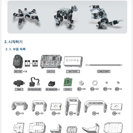
시작하기
부품 목록