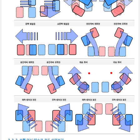
왼쪽 옆걸음
오른쪽 옆걸음
전진하며 좌회전
전진하며 우회전
후진하며 좌회전
후진하며 우회전
좌로 회피
우로 회피
좌측 대각선 전진
우측 대각선 전진
좌측 대각선 후진
우측 대각선 후진
보행 머신 태스크 코드 살펴보기