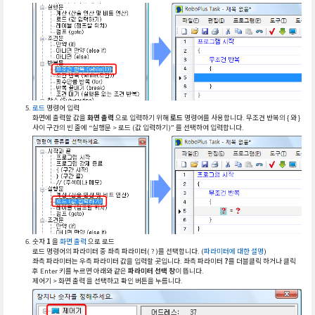
로드
명령어 입력
화면에 출력할 값을
화면 출력
으로 입력하기 위해
로드
명령어를 사용합니다. 무조건 반복의 { 와 }
사이 구간의 빈 줄에 “실행문 > 로드 (값 입력하기)” 를 선택하여 입력합니다.
숫자
1
을
화면 출력
으로 로드
로드 명령어의 파라미터 중 좌측 파라미터( ? )를 선택합니다. (
파라미터에 대한 설명
)
좌측 파라미터는 우측 파라미터 값을 입력할 곳입니다. 좌측 파라미터
?
를 더블클릭 하거나 클릭
후 Enter 키를 누르면 아래와 같은
파라미터 선택 창
이 뜹니다.
제어기 > 화면 출력 을 선택하고 확인 버튼을 누릅니다.