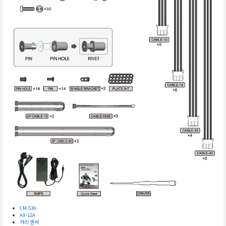
CM-530
AX-12A
거리 센서