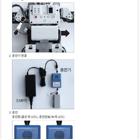
충전기 연결
충전
충전중(붉은색 LED), 충전완료(녹색 LED)