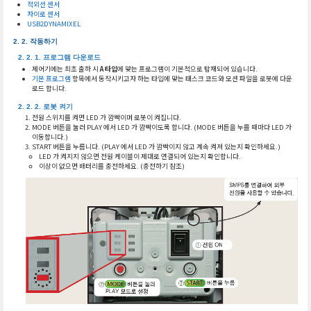
적외선 센서
자이로 센서
USB2DYNAMIXEL
작동하기
프로그램 다운로드
제어기에는 최초 출하 시
A 타입
에 맞는 프로그램이 기본적으로 탑재되어 있습니다.
기본 프로그램
항목에서 동작시키고자 하는 타입에 맞는 태스크 코드와 모션 파일을 로봇에 다운
로드 합니다.
로봇 켜기
전원 스위치를 켜면 LED 가 깜빡이며 로봇이 켜집니다.
MODE 버튼을 눌러 PLAY 에서 LED 가 깜빡이도록 합니다. (MODE 버튼을 누를 때마다 LED 가
이동합니다.)
START 버튼을 누릅니다. (PLAY 에서 LED 가 깜빡이지 않고 계속 켜져 있는지 확인하세요.)
LED 가 켜지지 않으면 전원 케이블이 제대로 연결되어 있는지 확인합니다.
이상이 없으면 배터리를 충전하세요. (충전하기 참조)