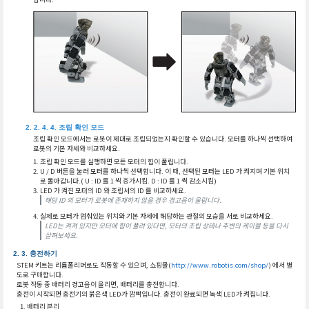
조립 확인 모드
조립 확인 모드에서는 로봇이 제대로 조립되었는지 확인할 수 있습니다. 모터를 하나씩 선택하여
로봇의 기본 자세와 비교하세요.
조립 확인 모드를 실행하면 모든 모터의 힘이 풀립니다.
U / D 버튼을 눌러 모터를 하나씩 선택합니다. 이 때, 선택된 모터는 LED 가 켜지며 기본 위치
로 돌아갑니다.( U : ID 를 1 씩 증가시킴. D : ID 를 1 씩 감소시킴)
LED 가 켜진 모터의 ID 와 조립서의 ID 를 비교하세요.
해당 ID 의 모터가 로봇에 존재하지 않을 경우 경고음이 울립니다.
실제로 모터가 멈춰있는 위치와 기본 자세에 해당하는 관절의 모습을 서로 비교하세요.
LED는 켜져 있지만 모터에 힘이 풀려 있다면, 모터의 조립 상태나 주변의 케이블 등을 다시
살펴보세요.
충전하기
STEM 키트는 리튬폴리머로도 작동할 수 있으며, 쇼핑몰(
http://www.robotis.com/shop/
) 에서 별
도로 구매합니다.
로봇 작동 중 배터리 경고음이 울리면, 배터리를 충전합니다.
충전이 시작되면 충전기의 붉은색 LED가 깜빡입니다. 충전이 완료되면 녹색 LED가 켜집니다.
배터리 분리