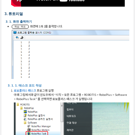
튜토리얼
화면 출력하기
: 화면에 1과 2를 출력합니다.
학습 목표
태스크 코드 작성
로보플러스 태스크
프로그램 실행
아래 그림에서와 같이 윈도우에서 “시작 > 모든 프로그램 > ROBOTIS > RoboPlus > Software
> RoboPlus Task” 를 선택하면 로보플러스 태스크 가 실행됩니다.