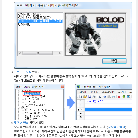
프로그램 시작
만들기
제어기 선택
창에 이어서 뜨는
명령어 종류 선택
창에서 ‘프로그램 시작’을 선택하면 RoboPlus
Task 에
프로그램 시작
이 만들어 집니다.
무조건 반복
명령어 입력
숫자를 반복하여 화면에 출력하기 위하여
무조건 반복
명령어를 사용합니다. (
명령줄 만들기
)
프로그램 시작의 { 와 } 사이 구간의 빈 줄을 더블클릭 하거나 선택 후 Enter 키를 누르면
명령어 종
류 선택
창이 뜹니다. 명령어 종류 중 “반복문 > 무조건 반복 (while(1))” 을 선택합니다.