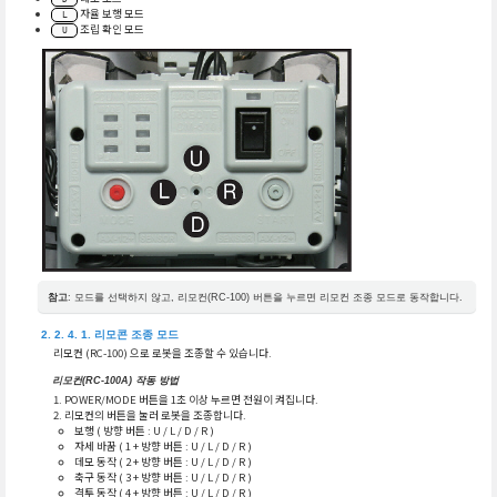
자율 보행 모드
L
조립 확인 모드
U
참고
: 모드를 선택하지 않고, 리모컨(RC-100) 버튼을 누르면 리모컨 조종 모드로 동작합니다.
리모콘 조종 모드
리모컨 (RC-100) 으로 로봇을 조종할 수 있습니다.
리모컨(RC-100A) 작동 방법
POWER/MODE 버튼을 1초 이상 누르면 전원이 켜집니다.
리모컨의 버튼을 눌러 로봇을 조종합니다.
보행 ( 방향 버튼 : U / L / D / R )
자세 바꿈 ( 1 + 방향 버튼 : U / L / D / R )
데모 동작 ( 2 + 방향 버튼 : U / L / D / R )
축구 동작 ( 3 + 방향 버튼 : U / L / D / R )
격투 동작 ( 4 + 방향 버튼 : U / L / D / R )