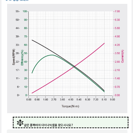
같은 폼팩터의 다이나믹셀을 찾으시나요?