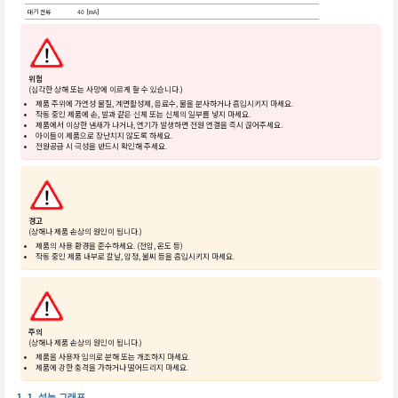
대기 전류
40 [mA]
위험
(심각한 상해 또는 사망에 이르게 할 수 있습니다.)
제품 주위에 가연성 물질, 계면활성제, 음료수, 물을 분사하거나 흡입시키지 마세요.
작동 중인 제품에 손, 발과 같은 신체 또는 신체의 일부를 넣지 마세요.
제품에서 이상한 냄새가 나거나, 연기가 발생하면 전원 연결을 즉시 끊어주세요.
아이들이 제품으로 장난치지 않도록 하세요.
전원공급 시 극성을 반드시 확인해 주세요.
경고
(상해나 제품 손상의 원인이 됩니다.)
제품의 사용 환경을 준수하세요. (전압, 온도 등)
작동 중인 제품 내부로 칼날, 압정, 불씨 등을 흡입시키지 마세요.
주의
(상해나 제품 손상의 원인이 됩니다.)
제품을 사용자 임의로 분해 또는 개조하지 마세요.
제품에 강한 충격을 가하거나 떨어드리지 마세요.
성능 그래프