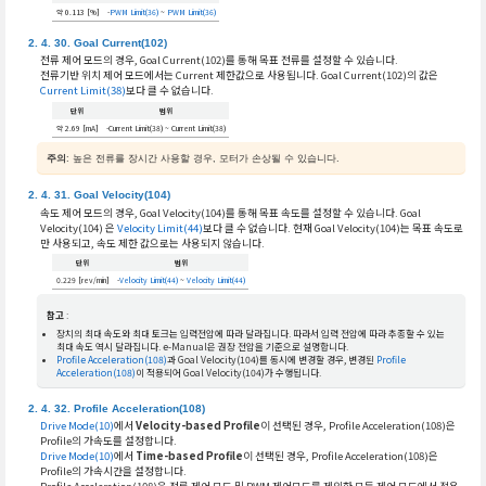
약 0.113 [%]
-
PWM Limit(36)
~
PWM Limit(36)
Goal Current(102)
전류 제어 모드의 경우, Goal Current(102)를 통해 목표 전류를 설정할 수 있습니다.
전류기반 위치 제어 모드에서는 Current 제한값으로 사용됩니다. Goal Current(102)의 값은
Current Limit(38)
보다 클 수 없습니다.
단위
범위
약 2.69 [mA]
-Current Limit(38) ~ Current Limit(38)
주의
: 높은 전류를 장시간 사용할 경우, 모터가 손상될 수 있습니다.
Goal Velocity(104)
속도 제어 모드의 경우, Goal Velocity(104)를 통해 목표 속도를 설정할 수 있습니다. Goal
Velocity(104) 은
Velocity Limit(44)
보다 클 수 없습니다. 현재 Goal Velocity(104)는 목표 속도로
만 사용되고, 속도 제한 값으로는 사용되지 않습니다.
단위
범위
0.229 [rev/min]
-
Velocity Limit(44)
~
Velocity Limit(44)
참고
:
장치의 최대 속도와 최대 토크는 입력전압에 따라 달라집니다. 따라서 입력 전압에 따라 추종할 수 있는
최대 속도 역시 달라집니다. e-Manual은 권장 전압을 기준으로 설명합니다.
Profile Acceleration(108)
과 Goal Velocity(104)를 동시에 변경할 경우, 변경된
Profile
Acceleration(108)
이 적용되어 Goal Velocity(104)가 수행됩니다.
Profile Acceleration(108)
Drive Mode(10)
에서
Velocity-based Profile
이 선택된 경우, Profile Acceleration(108)은
Profile의 가속도를 설정합니다.
Drive Mode(10)
에서
Time-based Profile
이 선택된 경우, Profile Acceleration(108)은
Profile의 가속시간을 설정합니다.