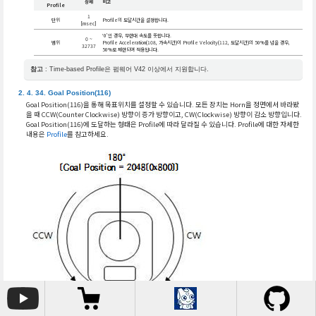
상세
비고
Profile
1
단위
Profile의 도달시간을 설정합니다.
[msec]
‘0’인 경우, 무한대 속도를 뜻합니다.
0 ~
범위
Profile Acceleration(108, 가속시간)이 Profile Velocity(112, 도달시간)의 50%를 넘을 경우,
32737
50%로 제한되어 적용됩니다.
참고
: Time-based Profile은 펌웨어 V42 이상에서 지원합니다.
Goal Position(116)
Goal Position(116)을 통해 목표위치를 설정할 수 있습니다. 모든 장치는 Horn을 정면에서 바라봤
을 때 CCW(Counter Clockwise) 방향이 증가 방향이고, CW(Clockwise) 방향이 감소 방향입니다.
Goal Position(116)에 도달하는 형태은 Profile에 따라 달라질 수 있습니다. Profile에 대한 자세한
내용은
Profile
를 참고하세요.
동작모드
범위
상세