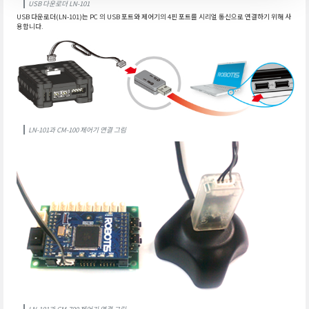
USB 다운로더 LN-101
USB 다운로더(LN-101)는 PC 의 USB 포트와 제어기의 4핀 포트를 시리얼 통신으로 연결하기 위해 사
용합니다.
LN-101과 CM-100 제어기 연결 그림