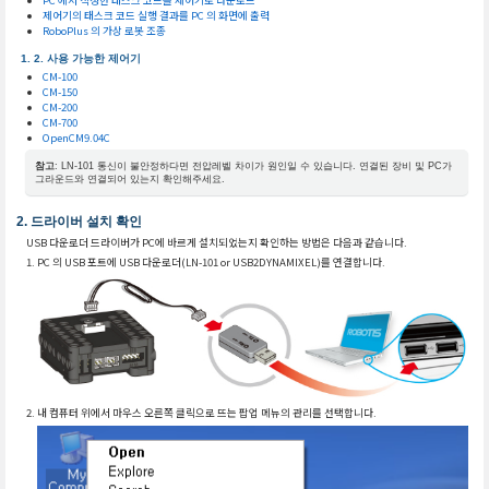
제어기의 태스크 코드 실행 결과를 PC 의 화면에 출력
RoboPlus 의 가상 로봇 조종
사용 가능한 제어기
CM-100
CM-150
CM-200
CM-700
OpenCM9.04C
참고
: LN-101 통신이 불안정하다면 전압레벨 차이가 원인일 수 있습니다. 연결된 장비 및 PC가
그라운드와 연결되어 있는지 확인해주세요.
드라이버 설치 확인
USB 다운로더 드라이버가 PC에 바르게 설치되었는지 확인하는 방법은 다음과 같습니다.
PC 의 USB 포트에 USB 다운로더(LN-101 or USB2DYNAMIXEL)를 연결합니다.
내 컴퓨터 위에서 마우스 오른쪽 클릭으로 뜨는 팝업 메뉴의 관리를 선택합니다.