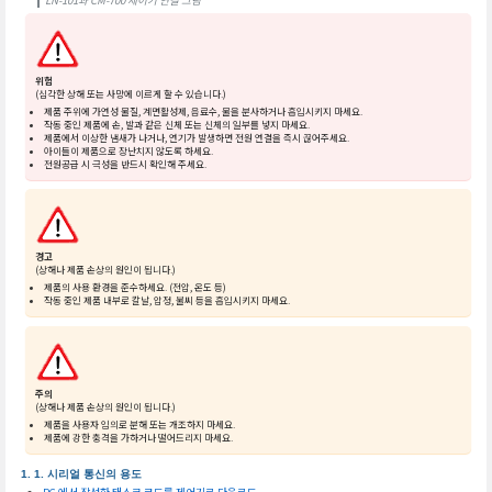
LN-101과 CM-700 제어기 연결 그림
위험
(심각한 상해 또는 사망에 이르게 할 수 있습니다.)
제품 주위에 가연성 물질, 계면활성제, 음료수, 물을 분사하거나 흡입시키지 마세요.
작동 중인 제품에 손, 발과 같은 신체 또는 신체의 일부를 넣지 마세요.
제품에서 이상한 냄새가 나거나, 연기가 발생하면 전원 연결을 즉시 끊어주세요.
아이들이 제품으로 장난치지 않도록 하세요.
전원공급 시 극성을 반드시 확인해 주세요.
경고
(상해나 제품 손상의 원인이 됩니다.)
제품의 사용 환경을 준수하세요. (전압, 온도 등)
작동 중인 제품 내부로 칼날, 압정, 불씨 등을 흡입시키지 마세요.
주의
(상해나 제품 손상의 원인이 됩니다.)
제품을 사용자 임의로 분해 또는 개조하지 마세요.
제품에 강한 충격을 가하거나 떨어드리지 마세요.
시리얼 통신의 용도
PC 에서 작성한 태스크 코드를 제어기로 다운로드