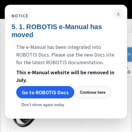
x
NOTICE
ROBOTIS e-Manual has
Edit on GitHub
개요
moved
The e-Manual has been integrated into
ROBOTIS Docs. Please use the new Docs site
목차
for the latest ROBOTIS documentation.
▲
This e-Manual website will be removed in
처음
July.
Go to ROBOTIS Docs
Continue here
Don't show again today