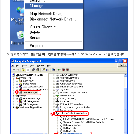
‘장치 관리자’의 ‘범용 직렬 버스 컨트롤러’ 장치 목록에서 ‘USB Serial Converter’ 를 확인합니다.