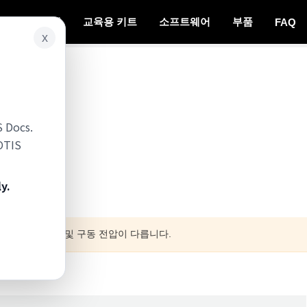
나믹셀 시스템
교육용 키트
소프트웨어
부품
FAQ
x
S Docs.
BOTIS
y.
서보 모터와 사이즈및 구동 전압이 다릅니다.