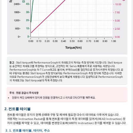
참고
: Stall torque와 Performance Graph의 최대토크의 차이는 측정 방식에 기인합니다. Stall torque
는 순간적인 최대토크를 측정하는 방식으로, 고전적인 RC Servo 제품에서 주로 사용하는 사양입니다.
Performance Graph는 N-T Curve라고도 불리며, 부하(load)를 점진적으로 증가시키면서 측정됩니다. 모
터 구동되는 환경은 Stall torque 측정 방식보다는 Performance Graph 측정 방식에 가깝습니다. 이러한
이유로 Performance Graph가 산업전반에서 보다 폭넓게 사용됩니다. 일반적으로 Performance Graph
의 최대토크는 Stall torque보다 적게 측정됩니다.
주의
:
전원 공급시 주의사항
전원이 꺼진 상태에서 장치와 전원을 연결하시고 스위치로 ON/OFF를 해주세요.
컨트롤 테이블
컨트롤 테이블은 장치의 현재 상태와 구동 및 제어에 필요한 다수의 데이터로 이루어져 있습니다.
사용자는 Instruction Packet을 통해 컨트롤 테이블의 특정 데이터를 읽어서(READ Instruction) 장
치의 상태를 파악할 수 있고, 데이터를 변경함으로써(WRITE Instruction) 장치를 제어할 수 있습니다.
컨트롤 테이블, 데이터, 주소