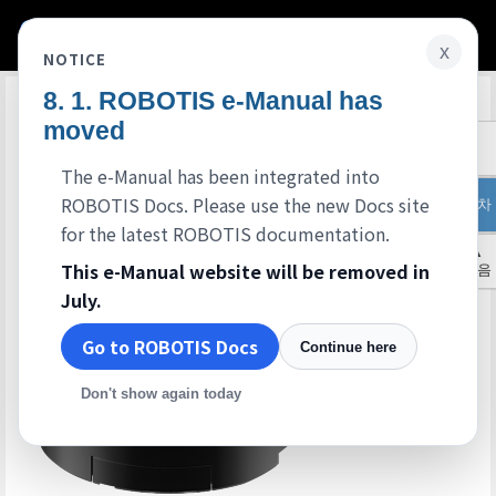
x
NOTICE
ROBOTIS e-Manual has
Edit on GitHub
moved
The e-Manual has been integrated into
ROBOTIS Docs. Please use the new Docs site
목차
for the latest ROBOTIS documentation.
▲
This e-Manual website will be removed in
처음
July.
Go to ROBOTIS Docs
Continue here
Don't show again today