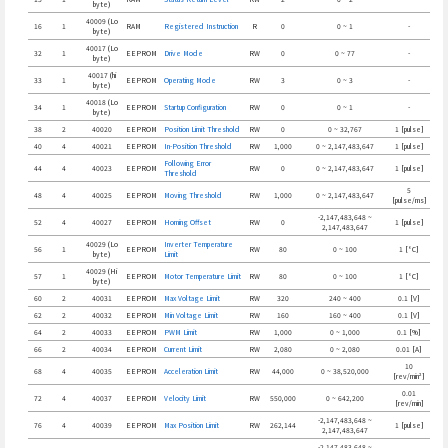
byte)
40009 (Lo
16
1
RAM
Registered Instruction
R
0
0 ~ 1
-
byte)
40017 (Lo
32
1
EEPROM
Drive Mode
RW
0
0 ~ 77
-
byte)
40017 (hi
33
1
EEPROM
Operating Mode
RW
3
0 ~ 3
-
byte)
40018 (Lo
34
1
EEPROM
Startup Configuration
RW
0
0 ~ 1
-
byte)
38
2
40020
EEPROM
Position Limit Threshold
RW
0
0 ~ 32,767
1 [pulse]
40
4
40021
EEPROM
In-Position Threshold
RW
1,000
0 ~ 2,147,483,647
1 [pulse]
Following Error
44
4
40023
EEPROM
RW
0
0 ~ 2,147,483,647
1 [pulse]
Threshold
5
48
4
40025
EEPROM
Moving Threshold
RW
1,000
0 ~ 2,147,483,647
[pulse/ms]
-2,147,483,648 ~
52
4
40027
EEPROM
Homing Offset
RW
0
1 [pulse]
2,147,483,647
40029 (Lo
Inverter Temperature
56
1
EEPROM
RW
80
0 ~ 100
1 [°C]
byte)
Limit
40029 (Hi
57
1
EEPROM
Motor Temperature Limit
RW
80
0 ~ 100
1 [°C]
byte)
60
2
40031
EEPROM
Max Voltage Limit
RW
320
240 ~ 400
0.1 [V]
62
2
40032
EEPROM
Min Voltage Limit
RW
160
160 ~ 400
0.1 [V]
64
2
40033
EEPROM
PWM Limit
RW
1,000
0 ~ 1,000
0.1 [%]
66
2
40034
EEPROM
Current Limit
RW
2,080
0 ~ 2,080
0.01 [A]
10
68
4
40035
EEPROM
Acceleration Limit
RW
44,000
0 ~ 38,520,000
[rev/min²]
0.01
72
4
40037
EEPROM
Velocity Limit
RW
550,000
0 ~ 642,200
[rev/min]
-2,147,483,648 ~
76
4
40039
EEPROM
Max Position Limit
RW
262,144
1 [pulse]
2,147,483,647
-2,147,483,648 ~