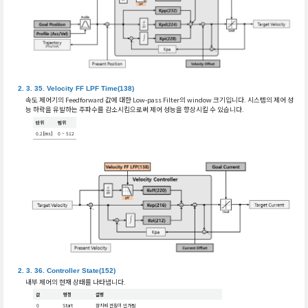
Velocity FF LPF Time(138)
속도 제어기의 Feedforward 값에 대한 Low-pass Filter의 window 크기입니다. 시스템의 제어 성
능 하락을 유발하는 주파수를 감소시킴으로써 제어 성능을 향상시킬 수 있습니다.
단위
범위
0.2[ms]
0 ~ 512
Controller State(152)
내부 제어의 현재 상태를 나타냅니다.
값
명칭
설명
0
Start
장치에 전원이 인가됨