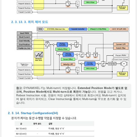
위치 제어 모드
참고:
DYNAMIXEL-Y는 Multi-turn이 저장됩니다.
Extended Position Mode가 별도로 없
으며, Position Mode에서도 Multi-turn으로 회전이 가능
합니다. 전원을 끄고 켜거나,
Reboot Instruction 사용, 전원이 꺼진 상태에서 외력으로 회전시켜도 Multi-turn이 감지되
며 절대 위치가 유지되고, Clear Instruction을 통해서 Multi-turn을 ‘0’으로 초기화 할 수 있
습니다.
Startup Configuration(34)
장치가 켜지는 동안 수행할 작업을 지정할 수 있습니다.
값
동작 모드
설명
Bit 7(0x80)
-
미사용, 항상 ‘0’‘0’
Bit 6(0x40)
-
미사용, 항상 ‘0’‘0’