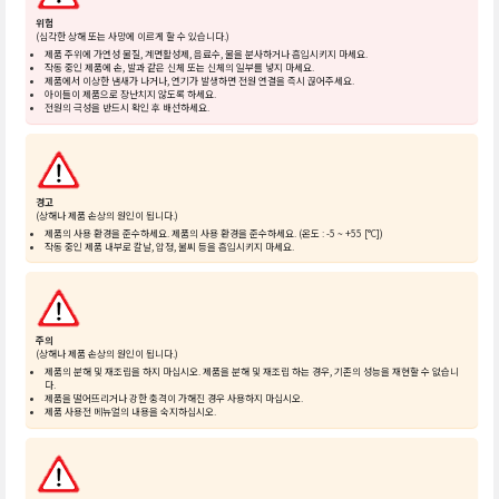
위험
(심각한 상해 또는 사망에 이르게 할 수 있습니다.)
제품 주위에 가연성 물질, 계면활성제, 음료수, 물을 분사하거나 흡입시키지 마세요.
작동 중인 제품에 손, 발과 같은 신체 또는 신체의 일부를 넣지 마세요.
제품에서 이상한 냄새가 나거나, 연기가 발생하면 전원 연결을 즉시 끊어주세요.
아이들이 제품으로 장난치지 않도록 하세요.
전원의 극성을 반드시 확인 후 배선하세요.
경고
(상해나 제품 손상의 원인이 됩니다.)
제품의 사용 환경을 준수하세요. 제품의 사용 환경을 준수하세요. (온도 : -5 ~ +55 [°C])
작동 중인 제품 내부로 칼날, 압정, 불씨 등을 흡입시키지 마세요.
주의
(상해나 제품 손상의 원인이 됩니다.)
제품의 분해 및 재조립을 하지 마십시오. 제품을 분해 및 재조립 하는 경우, 기존의 성능을 재현할 수 없습니
다.
제품을 떨어뜨리거나 강한 충격이 가해진 경우 사용하지 마십시오.
제품 사용전 메뉴얼의 내용을 숙지하십시오.