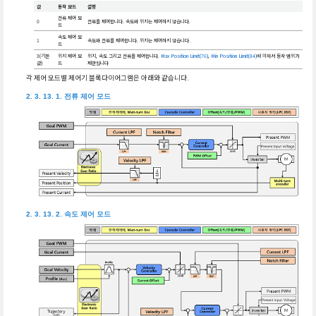
값
동작 모드
설명
전류 제어 모
0
전류를 제어합니다. 속도와 위치는 제어하지 않습니다.
드
속도 제어 모
1
속도와 전류를 제어합니다. 위치는 제어하지 않습니다.
드
3(기본
위치 제어 모
위치, 속도 그리고 전류를 제어합니다.
Max Position Limit(76)
,
Min Position Limit(84)
에 의해서 동작 범위가
값)
드
제한됩니다
각 제어 모드별 제어기 블록다이어그램은 아래와 같습니다.
전류 제어 모드
속도 제어 모드