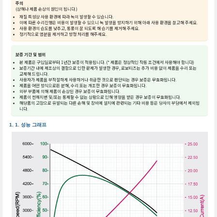
주의
(상해나 제품 손상의 원인이 됩니다.)
재질 특성상 사용 환경에 따라 녹이 발생할 수 있습니다.
이에 따른 수리진행은 비용이 발생할 수 있으니 녹 발생을 방지하기 위해 아래 사용 환경을 참고해 주세요.
사용 환경의 습도를 낮추고, 통풍이 잘 되도록 해 습기를 제거해 주세요.
정기적으로 염분을 제거하고 방청 처리를 해주세요.
보증 기간 및 범위
본 제품은 구입일로부터 1년간 보증이 적용됩니다. (* 제품은 정상적인 작동 조건에서 사용해야 합니다)
보증기간 내에 제조상의 결함으로 인한 문제가 발생한 경우, 로보티즈는 추가 비용 없이 제품을 수리 또는
교체해 드립니다.
사용자가 제품을 부적절하게 사용하거나 취급한 것으로 판단되는 경우 보증은 무효화됩니다.
제품을 어떤 방식으로든 분해, 수리 또는 개조한 경우 보증이 무효화됩니다.
외부 부품에 의해 제품이 손상된 경우 보증이 무효화됩니다.
제품이 천재지변 및/또는 통제할 수 없는 상황으로 인해 영향을 받은 경우 보증이 무효화됩니다.
해당품의 고장으로 유발되는 다른 손해 및 장비에 설치에 관련되는 기타 비용 등은 당사의 부담에서 제외됩
니다.
성능 그래프