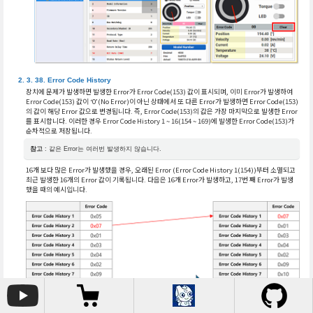
Error Code History
장치에 문제가 발생하면 발생한 Error가 Error Code(153) 값이 표시되며, 이미 Error가 발생하여
Error Code(153) 값이 ‘0’(No Error)이 아닌 상태에서 또 다른 Error가 발생하면 Error Code(153)
의 값이 해당 Error 값으로 변경됩니다. 즉, Error Code(153)의 값은 가장 마지막으로 발생한 Error
를 표시합니다. 이러한 경우 Error Code History 1 ~ 16(154 ~ 169)에 발생한 Error Code(153)가
순차적으로 저장됩니다.
참고
: 같은 Error는 여러번 발생하지 않습니다.
16개 보다 많은 Error가 발생했을 경우, 오래된 Error (Error Code History 1(154))부터 소멸되고
최근 발생한 16개의 Error 값이 기록됩니다. 다음은 16개 Error가 발생하고, 17번 째 Error가 발생
했을 때의 예시입니다.