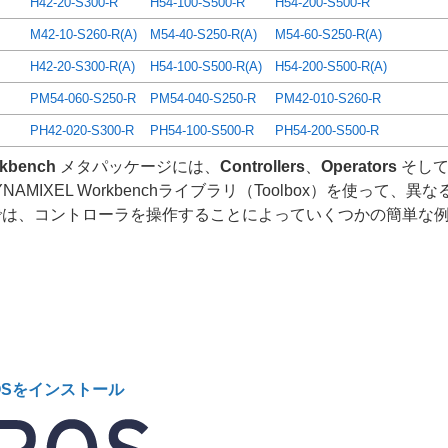
H42-20-S300-R
H54-100-S500-R
H54-200-S500-R
M42-10-S260-R(A)
M54-40-S250-R(A)
M54-60-S250-R(A)
H42-20-S300-R(A)
H54-100-S500-R(A)
H54-200-S500-R(A)
PM54-060-S250-R
PM54-040-S250-R
PM42-010-S260-R
PH42-020-S300-R
PH54-100-S500-R
PH54-200-S500-R
kbench
メタパッケージには、
Controllers
、
Operators
そし
AMIXEL Workbenchライブラリ（Toolbox）を使って
orsでは、コントローラを操作することによっていくつかの簡単な
OSをインストール