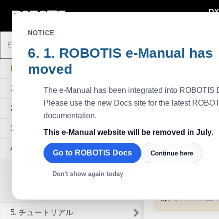
DY
DYNAMIXEL
NOTICE
ROBOTIS e-Manual has
イントロダク
moved
DYNAMIXEL Workbench
1. イントロダクション
The e-Manual has been integrated into ROBOTIS 
Please use the new Docs site for the latest ROBO
2. サポートしているDYNAMIXEL
DYNAMIXEL Wo
documentation.
DYNAMIXEL SDK
3. ダウンロード
This e-Manual website will be removed in July.
ップでもDYNAM
4. デバイスのセットアップ
DYNAMIXE
Go to ROBOTIS Docs
Continue here
4. 1. U2D2
質問や問題があれ
Don't show again today
4. 2. OpenCR
注意
: DYNAMI
4. 3. OpenCM9.04
は、
DYNAMIXEL Wi
5. チュートリアル