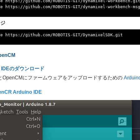
ージ
penCM
no IDEのダウンロード
RとOpenCMにファームウェアをアップロードするための
Arduin
nCR Arduino IDE