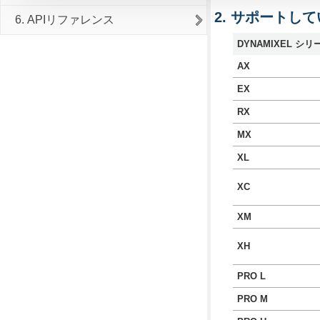
サポートしてい
6. APIリファレンス
DYNAMIXEL シリ
AX
EX
RX
MX
XL
XC
XM
XH
PRO L
PRO M