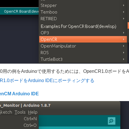
1.0用の例をArduinoで使用するためには、OpenCR1.0ボード
CR1.0ボードをArduino IDEにポーティングする
nCM Arduino IDE