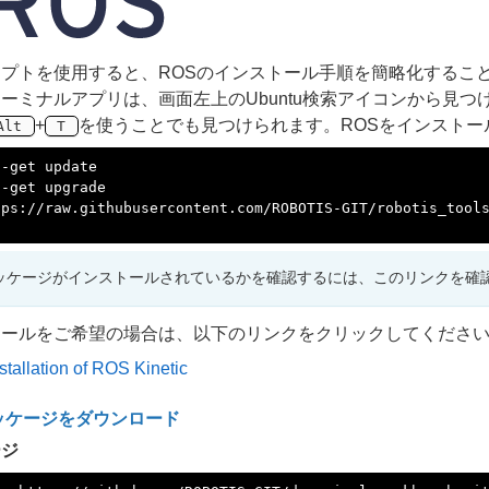
プトを使用すると、ROSのインストール手順を簡略化するこ
ーミナルアプリは、画面左上のUbuntu検索アイコンから見
+
を使うことでも見つけられます。ROSをインストー
Alt
T
tps://raw.githubusercontent.com/ROBOTIS-GIT/robotis_tool
パッケージがインストールされているかを確認するには、このリンクを確
トールをご希望の場合は、以下のリンクをクリックしてくださ
stallation of ROS Kinetic
ッケージをダウンロード
ージ