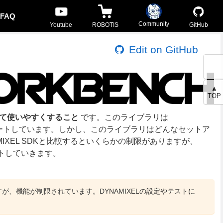
FAQ
Community
Youtube
ROBOTIS
GitHub
Edit on GitHub
▲
TOP
して使いやすくすること
です。このライブラリは
oをサポートしています。しかし、このライブラリはどんなセットア
MIXEL SDKと比較するといくらかの制限がありますが、
ートしていきます。
ていますが、機能が制限されています。DYNAMIXELの設定やテストに