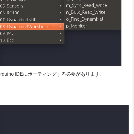
をArduino IDEにポーティングする必要があります。