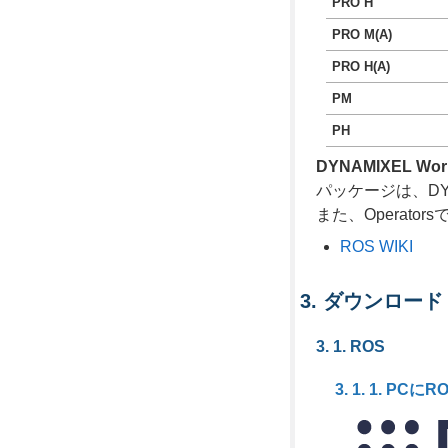
PRO H
PRO M(A)
PRO H(A)
PM
PH
DYNAMIXEL Wor
パッケージは、DYN
また、Operat
ROS WIKI
ダウンロード
ROS
PCにR